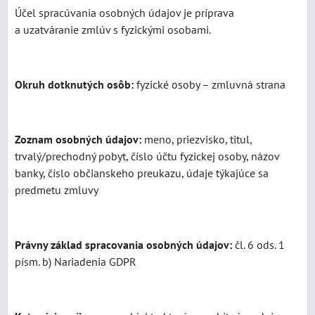
Účel spracúvania osobných údajov je príprava
a uzatváranie zmlúv s fyzickými osobami.
Okruh dotknutých osôb:
fyzické osoby – zmluvná strana
Zoznam osobných údajov:
meno, priezvisko, titul,
trvalý/prechodný pobyt, číslo účtu fyzickej osoby, názov
banky, číslo občianskeho preukazu, údaje týkajúce sa
predmetu zmluvy
Právny základ spracovania osobných údajov:
čl. 6 ods. 1
písm. b) Nariadenia GDPR