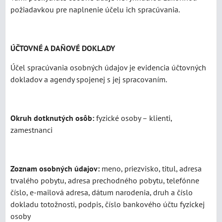
požiadavkou pre naplnenie účelu ich spracúvania.
ÚČTOVNÉ A DAŇOVÉ DOKLADY
Účel spracúvania osobných údajov je evidencia účtovných
dokladov a agendy spojenej s jej spracovaním.
Okruh dotknutých osôb:
fyzické osoby – klienti,
zamestnanci
Zoznam osobných údajov:
meno, priezvisko, titul, adresa
trvalého pobytu, adresa prechodného pobytu, telefónne
číslo, e-mailová adresa, dátum narodenia, druh a číslo
dokladu totožnosti, podpis, číslo bankového účtu fyzickej
osoby