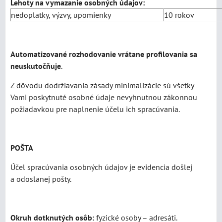
Lehoty na vymazanie osobných údajov:
nedoplatky, výzvy, upomienky
10 rokov
Automatizované rozhodovanie vrátane profilovania sa
neuskutočňuje
.
Z dôvodu dodržiavania zásady minimalizácie sú všetky
Vami poskytnuté osobné údaje nevyhnutnou zákonnou
požiadavkou pre naplnenie účelu ich spracúvania.
POŠTA
Účel spracúvania osobných údajov je evidencia došlej
a odoslanej pošty.
Okruh dotknutých osôb:
fyzické osoby – adresáti.