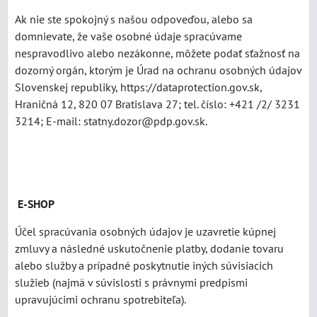
Ak nie ste spokojný s našou odpoveďou, alebo sa
domnievate, že vaše osobné údaje spracúvame
nespravodlivo alebo nezákonne, môžete podať sťažnosť na
dozorný orgán, ktorým je Úrad na ochranu osobných údajov
Slovenskej republiky, https://dataprotection.gov.sk,
Hraničná 12, 820 07 Bratislava 27; tel. číslo: +421 /2/ 3231
3214; E-mail: statny.dozor@pdp.gov.sk.
E-SHOP
Účel spracúvania osobných údajov je uzavretie kúpnej
zmluvy a následné uskutočnenie platby, dodanie tovaru
alebo služby a prípadné poskytnutie iných súvisiacich
služieb (najmä v súvislosti s právnymi predpismi
upravujúcimi ochranu spotrebiteľa).