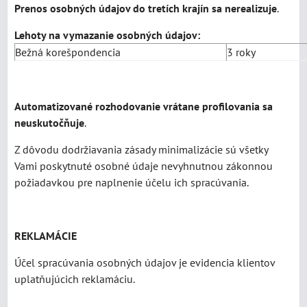
Prenos osobných údajov do tretích krajín sa nerealizuje
.
Lehoty na vymazanie osobných údajov:
Bežná korešpondencia
3 roky
Automatizované rozhodovanie vrátane profilovania sa
neuskutočňuje
.
Z dôvodu dodržiavania zásady minimalizácie sú všetky
Vami poskytnuté osobné údaje nevyhnutnou zákonnou
požiadavkou pre naplnenie účelu ich spracúvania.
REKLAMÁCIE
Účel spracúvania osobných údajov je evidencia klientov
uplatňujúcich reklamáciu.