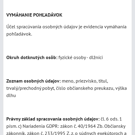
VYMÁHANIE POHĽADÁVOK
Účel spracúvania osobných údajov je evidencia vymáhania
pohľadávok.
Okruh dotknutých osôb:
fyzické osoby - dlžníci
Zoznam osobných údajov:
meno, priezvisko, titul,
trvalý/prechodný pobyt, číslo občianskeho preukazu, výška
dlhu
Právny základ spracovania osobných údajov:
čl. 6 ods. 1
písm. c) Nariadenia GDPR: zákon č. 40/1964 Zb. Občiansky
zákonník, zákon č. 233/1995 Z. z. o súdnych exekútoroch a