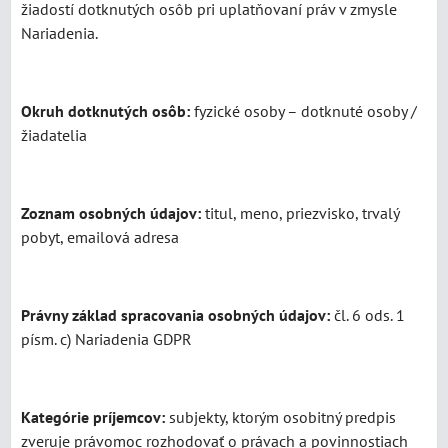
žiadostí dotknutých osôb pri uplatňovaní práv v zmysle
Nariadenia.
Okruh dotknutých osôb:
fyzické osoby – dotknuté osoby /
žiadatelia
Zoznam osobných údajov:
titul, meno, priezvisko, trvalý
pobyt, emailová adresa
Právny základ spracovania osobných údajov:
čl. 6 ods. 1
písm. c) Nariadenia GDPR
Kategórie príjemcov:
subjekty, ktorým osobitný predpis
zveruje právomoc rozhodovať o právach a povinnostiach