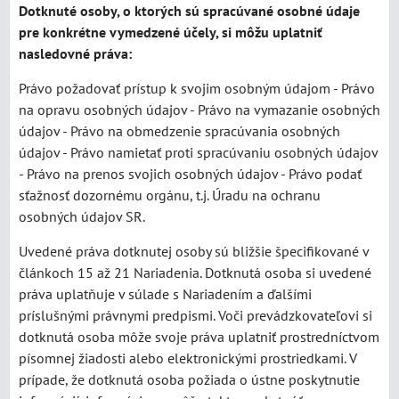
Dotknuté osoby, o ktorých sú spracúvané osobné údaje
pre konkrétne vymedzené účely, si môžu uplatniť
nasledovné práva:
Právo požadovať prístup k svojim osobným údajom - Právo
na opravu osobných údajov - Právo na vymazanie osobných
údajov - Právo na obmedzenie spracúvania osobných
údajov - Právo namietať proti spracúvaniu osobných údajov
- Právo na prenos svojich osobných údajov - Právo podať
sťažnosť dozornému orgánu, t.j. Úradu na ochranu
osobných údajov SR.
Uvedené práva dotknutej osoby sú bližšie špecifikované v
článkoch 15 až 21 Nariadenia. Dotknutá osoba si uvedené
práva uplatňuje v súlade s Nariadením a ďalšími
príslušnými právnymi predpismi. Voči prevádzkovateľovi si
dotknutá osoba môže svoje práva uplatniť prostredníctvom
písomnej žiadosti alebo elektronickými prostriedkami. V
prípade, že dotknutá osoba požiada o ústne poskytnutie