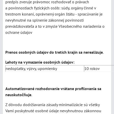
predpis zveruje právomoc rozhodovať o právach
a povinnostiach fyzických osôb: súdy, orgány činné v
trestnom konaní, oprávnený orgán štátu - spracúvanie je
nevyhnutné na splnenie zákonnej povinnosti
prevádzkovateľa a to v zmysle Všeobecného nariadenia o
ochrane údajov
Prenos osobných údajov do tretích krajín sa nerealizuje
.
Lehoty na vymazanie osobných údajov:
nedoplatky, výzvy, upomienky
10 rokov
Automatizované rozhodovanie vrátane profilovania sa
neuskutočňuje
.
Z dôvodu dodržiavania zásady minimalizácie sú všetky
Vami poskytnuté osobné údaje nevyhnutnou zákonnou