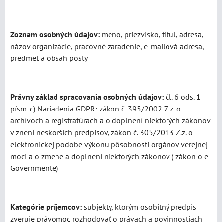
Zoznam osobných údajov:
meno, priezvisko, titul, adresa,
názov organizácie, pracovné zaradenie, e-mailová adresa,
predmet a obsah pošty
Právny základ spracovania osobných údajov:
čl. 6 ods. 1
písm. c) Nariadenia GDPR: zákon č. 395/2002 Z.z. o
archívoch a registratúrach a o doplnení niektorých zákonov
v znení neskorších predpisov, zákon č. 305/2013 Z.z. o
elektronickej podobe výkonu pôsobnosti orgánov verejnej
moci a o zmene a doplnení niektorých zákonov ( zákon o e-
Governmente)
Kategórie príjemcov:
subjekty, ktorým osobitný predpis
zveruje právomoc rozhodovať o právach a povinnostiach