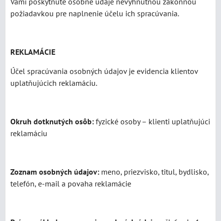
Vami poskytnuté osobné údaje nevyhnutnou zákonnou
požiadavkou pre naplnenie účelu ich spracúvania.
REKLAMÁCIE
Účel spracúvania osobných údajov je evidencia klientov
uplatňujúcich reklamáciu.
Okruh dotknutých osôb:
fyzické osoby – klienti uplatňujúci
reklamáciu
Zoznam osobných údajov:
meno, priezvisko, titul, bydlisko,
telefón, e-mail a povaha reklamácie