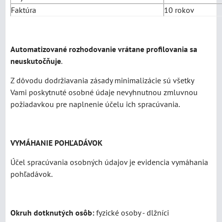
Faktúra
10 rokov
Automatizované rozhodovanie vrátane profilovania sa
neuskutočňuje
.
Z dôvodu dodržiavania zásady minimalizácie sú všetky
Vami poskytnuté osobné údaje nevyhnutnou zmluvnou
požiadavkou pre naplnenie účelu ich spracúvania.
VYMÁHANIE POHĽADÁVOK
Účel spracúvania osobných údajov je evidencia vymáhania
pohľadávok.
Okruh dotknutých osôb:
fyzické osoby - dlžníci