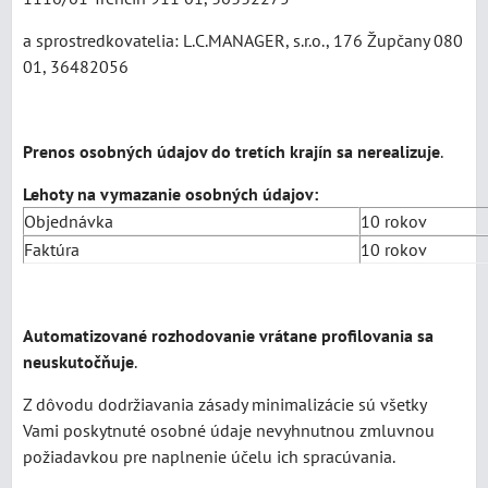
a sprostredkovatelia: L.C.MANAGER, s.r.o., 176 Župčany 080
01, 36482056
Prenos osobných údajov do tretích krajín sa nerealizuje
.
Lehoty na vymazanie osobných údajov:
Objednávka
10 rokov
Faktúra
10 rokov
Automatizované rozhodovanie vrátane profilovania sa
neuskutočňuje
.
Z dôvodu dodržiavania zásady minimalizácie sú všetky
Vami poskytnuté osobné údaje nevyhnutnou zmluvnou
požiadavkou pre naplnenie účelu ich spracúvania.