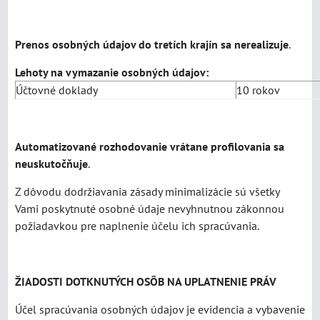
Prenos osobných údajov do tretích krajín sa nerealizuje
.
Lehoty na vymazanie osobných údajov:
Účtovné doklady
10 rokov
Automatizované rozhodovanie vrátane profilovania sa
neuskutočňuje
.
Z dôvodu dodržiavania zásady minimalizácie sú všetky
Vami poskytnuté osobné údaje nevyhnutnou zákonnou
požiadavkou pre naplnenie účelu ich spracúvania.
ŽIADOSTI DOTKNUTÝCH OSÔB NA UPLATNENIE PRÁV
Účel spracúvania osobných údajov je evidencia a vybavenie