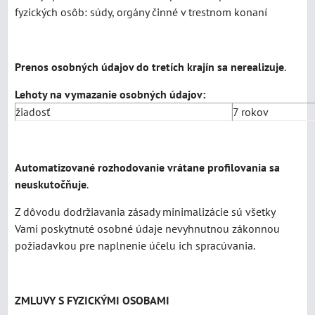
fyzických osôb: súdy, orgány činné v trestnom konaní
Prenos osobných údajov do tretích krajín sa nerealizuje
.
Lehoty na vymazanie osobných údajov:
žiadosť
7 rokov
Automatizované rozhodovanie vrátane profilovania sa
neuskutočňuje
.
Z dôvodu dodržiavania zásady minimalizácie sú všetky
Vami poskytnuté osobné údaje nevyhnutnou zákonnou
požiadavkou pre naplnenie účelu ich spracúvania.
ZMLUVY S FYZICKÝMI OSOBAMI