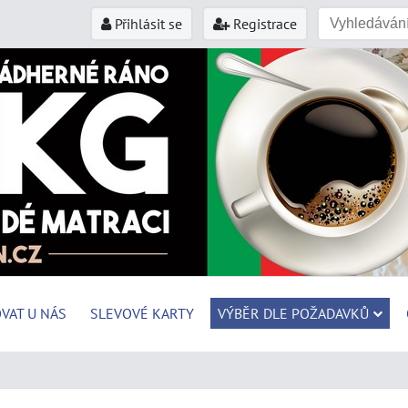
Přihlásit se
Registrace
VAT U NÁS
SLEVOVÉ KARTY
VÝBĚR DLE POŽADAVKŮ