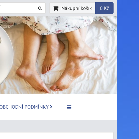
Nákupní košík
0 Kč
OBCHODNÍ PODMÍNKY