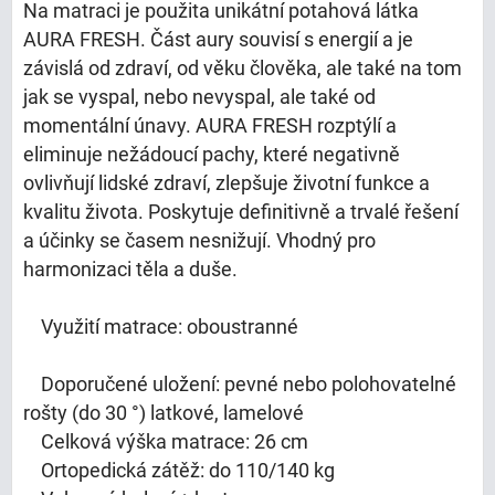
Na matraci je použita unikátní potahová látka
AURA FRESH. Část aury souvisí s energií a je
závislá od zdraví, od věku člověka, ale také na tom
jak se vyspal, nebo nevyspal, ale také od
momentální únavy. AURA FRESH rozptýlí a
eliminuje nežádoucí pachy, které negativně
ovlivňují lidské zdraví, zlepšuje životní funkce a
kvalitu života. Poskytuje definitivně a trvalé řešení
a účinky se časem nesnižují. Vhodný pro
harmonizaci těla a duše.
Využití matrace: oboustranné
Doporučené uložení: pevné nebo polohovatelné
rošty (do 30 °) latkové, lamelové
Celková výška matrace: 26 cm
Ortopedická zátěž: do 110/140 kg