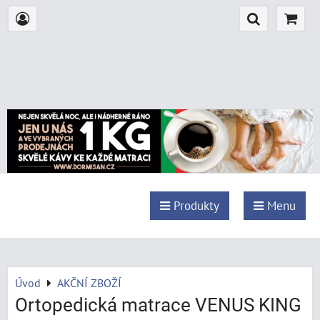
Produkty
Menu
Úvod
AKČNÍ ZBOŽÍ
Ortopedická matrace VENUS KING