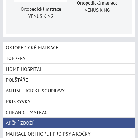
Ortopedická matrace
Ortopedická matrace
VENUS KING
VENUS KING
ORTOPEDICKÉ MATRACE
TOPPERY
HOME HOSPITAL
POLŠTÁŘE
ANTIALERGICKÉ SOUPRAVY
PŘIKRÝVKY
CHRÁNIČE MATRACÍ
AKČNÍ ZBOŽÍ
MATRACE ORTHOPET PRO PSY A KOČKY