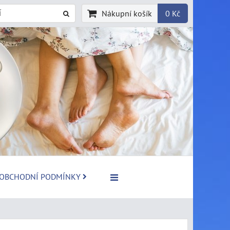
Nákupní košík
0 Kč
OBCHODNÍ PODMÍNKY