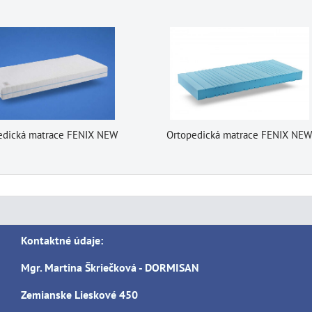
edická matrace FENIX NEW
Ortopedická matrace FENIX NE
Kontaktné údaje:
Mgr. Martina Škriečková - DORMISAN
Zemianske Lieskové 450