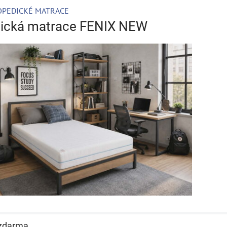
OPEDICKÉ MATRACE
ická matrace FENIX NEW
zdarma