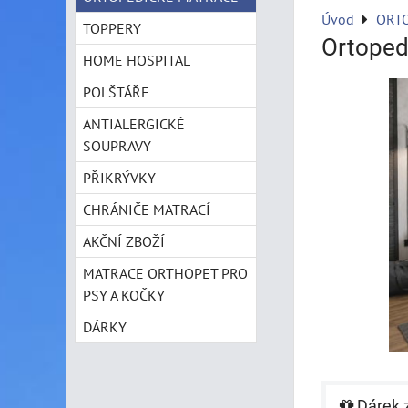
Úvod
ORT
TOPPERY
Ortoped
HOME HOSPITAL
POLŠTÁŘE
ANTIALERGICKÉ
SOUPRAVY
PŘIKRÝVKY
CHRÁNIČE MATRACÍ
AKČNÍ ZBOŽÍ
MATRACE ORTHOPET PRO
PSY A KOČKY
DÁRKY
Dárek 