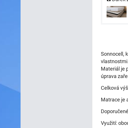
Sonnocell, 
vlastnostmi
Materiál je 
úprava zaře
Celková výš
Matrace je 
Doporučené 
Využití: ob