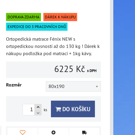
DOPRAVA ZDARMA
DÁREK K NÁKUPU
EXPEDICE DO 3 PRACOVNÍCH DNŮ
Ortopedická matrace Fénix NEW s
ortopedickou nosností až do 130 kg ! Dárek k
nákupu podložka pod matraci + 1kg kávy.
6225 Kč
s DPH
Rozměr
80x190
DO KOŠÍKU
ks