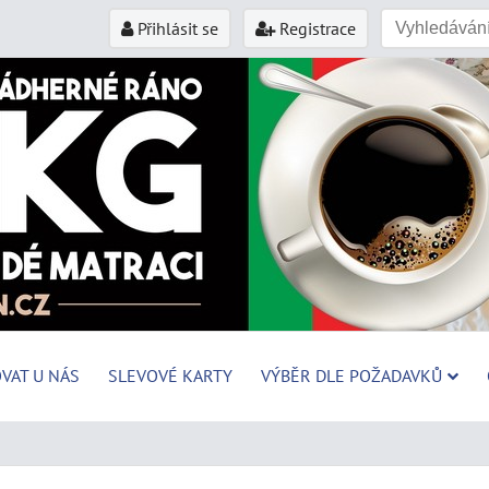
Přihlásit se
Registrace
VAT U NÁS
SLEVOVÉ KARTY
VÝBĚR DLE POŽADAVKŮ