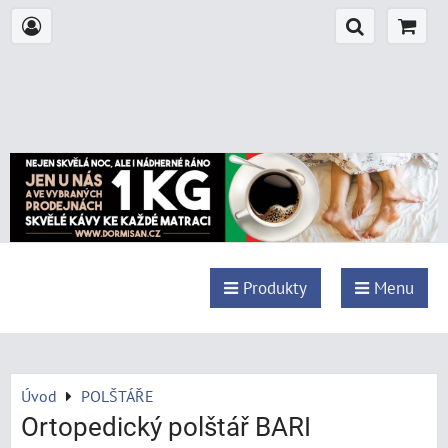
Produkty
Menu
Úvod
POLŠTÁŘE
Ortopedický polštář BARI