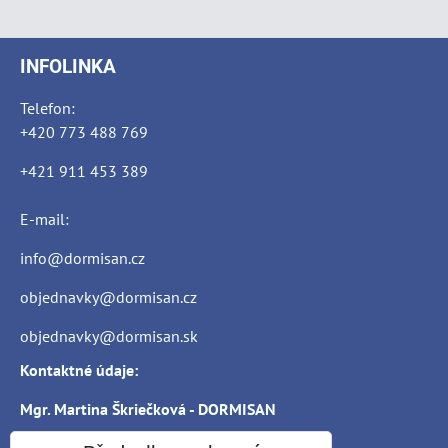
INFOLINKA
Telefon:
+420 773 488 769
+421 911 453 389
E-mail:
info@dormisan.cz
objednavky@dormisan.cz
objednavky@dormisan.sk
Kontaktné údaje:
Mgr. Martina Škriečková - DORMISAN
Zemianske Lieskové 450