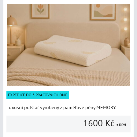
EXPEDICE DO 3 PRACOVNÍCH DNŮ
Luxusní polštář vyrobený z paměťové pěny MEMORY.
1600 Kč
s DPH