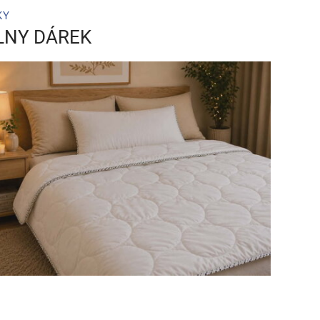
KY
LNY DÁREK