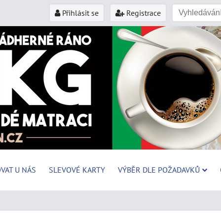
Přihlásit se
Registrace
VAT U NÁS
SLEVOVÉ KARTY
VÝBĚR DLE POŽADAVKŮ