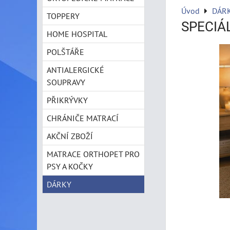
Úvod
DÁR
TOPPERY
SPECIÁ
HOME HOSPITAL
POLŠTÁŘE
ANTIALERGICKÉ
SOUPRAVY
PŘIKRÝVKY
CHRÁNIČE MATRACÍ
AKČNÍ ZBOŽÍ
MATRACE ORTHOPET PRO
PSY A KOČKY
DÁRKY