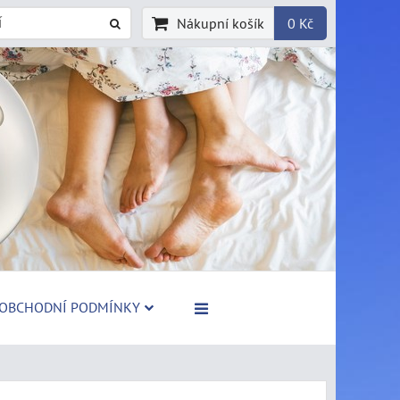
Nákupní košík
0 Kč
OBCHODNÍ PODMÍNKY